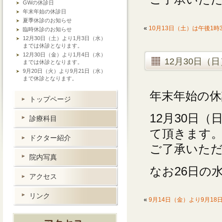
GWの休診日
年末年始の休診日
夏季休診のお知らせ
«
10月13日（土）は午後1
臨時休診のお知らせ
12月30日（土）より1月3日（水）
までは休診となります。
12月30日（金）より1月4日（水）
12月30日（
までは休診となります。
9月20日（火）より9月21日（水）
まで休診となります。
年末年始の休
トップページ
12月30日
診療科目
て頂きます
ドクター紹介
ご了承いた
院内写真
なお26日の
アクセス
リンク
«
9月14日（金）より9月1