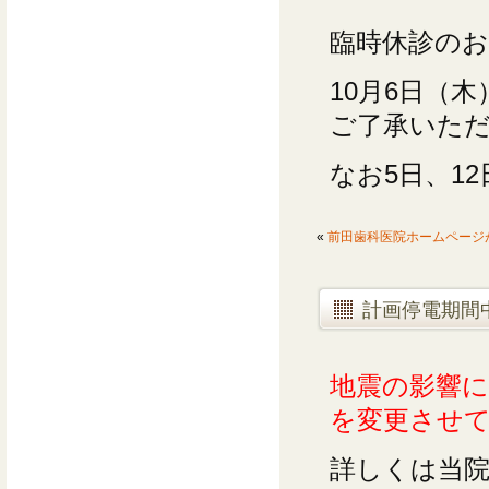
臨時休診の
10月6日（
ご了承いた
なお5日、1
«
前田歯科医院ホームページ
計画停電期間
地震の影響に
を変更させ
詳しくは当