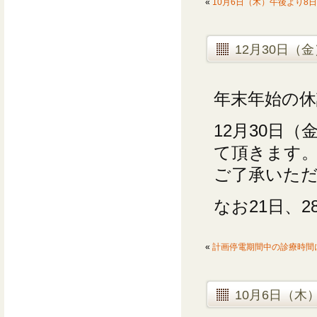
«
10月6日（木）午後より8
12月30日（
年末年始の休
12月30日
て頂きます
ご了承いた
なお21日、
«
計画停電期間中の診療時間
10月6日（